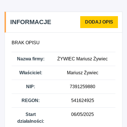
INFORMACJE
BRAK OPISU
Nazwa firmy:
ŻYWIEC Mariusz Żywiec
Właściciel:
Mariusz Żywiec
NIP:
7391259880
REGON:
541624925
Start
06/05/2025
działalności: