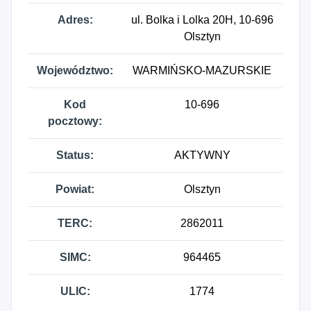
Adres:
ul. Bolka i Lolka 20H, 10-696
Olsztyn
Województwo:
WARMIŃSKO-MAZURSKIE
Kod
10-696
pocztowy:
Status:
AKTYWNY
Powiat:
Olsztyn
TERC:
2862011
SIMC:
964465
ULIC:
1774