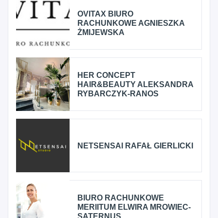
OVITAX BIURO
RACHUNKOWE AGNIESZKA
ŻMIJEWSKA
HER CONCEPT
HAIR&BEAUTY ALEKSANDRA
RYBARCZYK-RANOS
NETSENSAI RAFAŁ GIERLICKI
BIURO RACHUNKOWE
MERIITUM ELWIRA MROWIEC-
SATERNUS