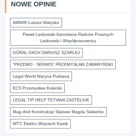
NOWE OPINIE
AMWIK Łukasz Matysko
Paweł Laskowski Kancelaria Radców Prawnych
Laskowski i Współpracownicy
GÓRAL DACH DARIUSZ SZARLEJ
"PRZEMO - SERWIS" PRZEMYSŁAW ZAWARYŃSKI
Legal World Maryna Pultseva
ECS Przemysław Kolerski
LEGAL TIP HELP TETIANA ZASTELIUK
Mag-And Konstrukcje Stalowe Magda Siekierko
WTC Elektro Wojciech Kawik