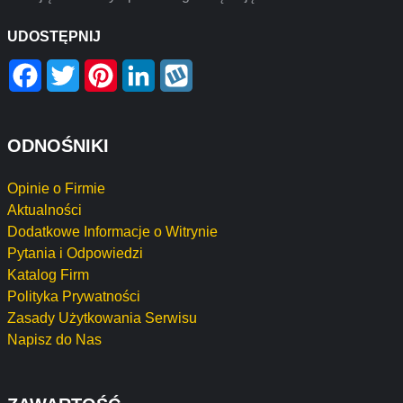
UDOSTĘPNIJ
Facebook
Twitter
Pinterest
LinkedIn
Wykop
ODNOŚNIKI
Opinie o Firmie
Aktualności
Dodatkowe Informacje o Witrynie
Pytania i Odpowiedzi
Katalog Firm
Polityka Prywatności
Zasady Użytkowania Serwisu
Napisz do Nas