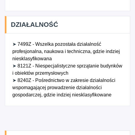
DZIAŁALNOŚĆ
➤
7499Z - Wszelka pozostała działalność
profesjonalna, naukowa i techniczna, gdzie indziej
niesklasyfikowana
➤
8121Z - Niespecjalistyczne sprzątanie budynków
i obiektów przemysłowych
➤
8240Z - Pośrednictwo w zakresie działalności
wspomagającej prowadzenie działalności
gospodarczej, gdzie indziej niesklasyfikowane