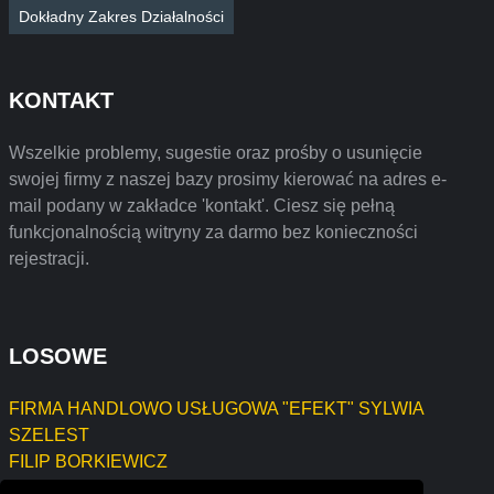
Dokładny Zakres Działalności
KONTAKT
Wszelkie problemy, sugestie oraz prośby o usunięcie
swojej firmy z naszej bazy prosimy kierować na adres e-
mail podany w zakładce 'kontakt'. Ciesz się pełną
funkcjonalnością witryny za darmo bez konieczności
rejestracji.
LOSOWE
FIRMA HANDLOWO USŁUGOWA "EFEKT" SYLWIA
SZELEST
FILIP BORKIEWICZ
STANISZEWSKA STEFANIA SKLEP ASTRO LAND