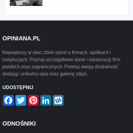
OPINIANA.PL
Największy w sieci zbiór opinii o firmach, spółkach i
instytucjach. Poznaj szczegółowe dane i lokalizację firm
polskich oraz zagranicznych. Promuj swoją działalność
dodając unikalny opis oraz galerię zdjęć.
UDOSTĘPNIJ
Facebook
Twitter
Pinterest
LinkedIn
Wykop
ODNOŚNIKI