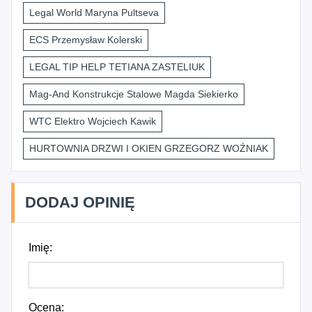
Legal World Maryna Pultseva
ECS Przemysław Kolerski
LEGAL TIP HELP TETIANA ZASTELIUK
Mag-And Konstrukcje Stalowe Magda Siekierko
WTC Elektro Wojciech Kawik
HURTOWNIA DRZWI I OKIEN GRZEGORZ WOŹNIAK
DODAJ OPINIĘ
Imię:
Ocena: