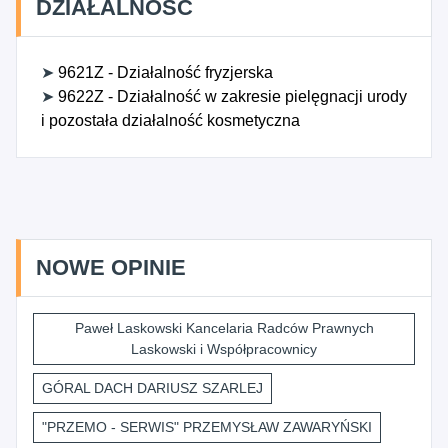
DZIAŁALNOŚĆ
➤
9621Z - Działalność fryzjerska
➤
9622Z - Działalność w zakresie pielęgnacji urody
i pozostała działalność kosmetyczna
NOWE OPINIE
Paweł Laskowski Kancelaria Radców Prawnych
Laskowski i Współpracownicy
GÓRAL DACH DARIUSZ SZARLEJ
"PRZEMO - SERWIS" PRZEMYSŁAW ZAWARYŃSKI