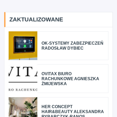
ZAKTUALIZOWANE
OK-SYSTEMY ZABEZPIECZEŃ
RADOSŁAW DYBIEC
OVITAX BIURO
RACHUNKOWE AGNIESZKA
ŻMIJEWSKA
HER CONCEPT
HAIR&BEAUTY ALEKSANDRA
RYBARCZYK-RANOS