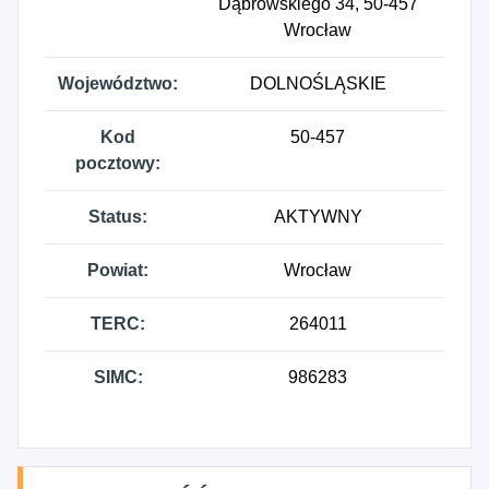
Dąbrowskiego 34, 50-457
Wrocław
Województwo:
DOLNOŚLĄSKIE
Kod
50-457
pocztowy:
Status:
AKTYWNY
Powiat:
Wrocław
TERC:
264011
SIMC:
986283