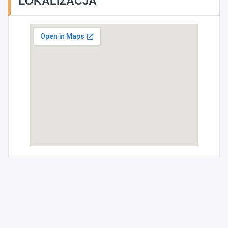
LOKALIZACJA