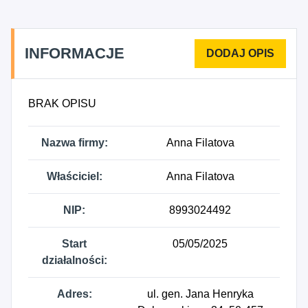
INFORMACJE
BRAK OPISU
Nazwa firmy:
Anna Filatova
Właściciel:
Anna Filatova
NIP:
8993024492
Start
05/05/2025
działalności:
Adres:
ul. gen. Jana Henryka