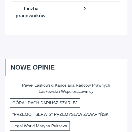
Liczba
2
pracowników:
NOWE OPINIE
Paweł Laskowski Kancelaria Radców Prawnych
Laskowski i Współpracownicy
GÓRAL DACH DARIUSZ SZARLEJ
"PRZEMO - SERWIS" PRZEMYSŁAW ZAWARYŃSKI
Legal World Maryna Pultseva