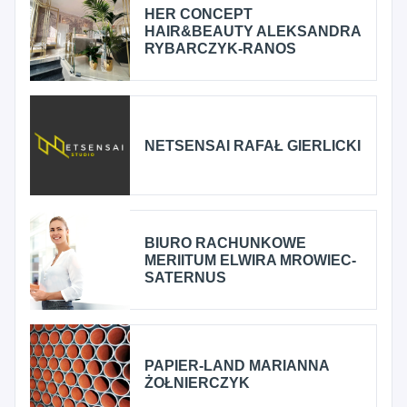
HER CONCEPT
HAIR&BEAUTY ALEKSANDRA
RYBARCZYK-RANOS
NETSENSAI RAFAŁ GIERLICKI
BIURO RACHUNKOWE
MERIITUM ELWIRA MROWIEC-
SATERNUS
PAPIER-LAND MARIANNA
ŻOŁNIERCZYK