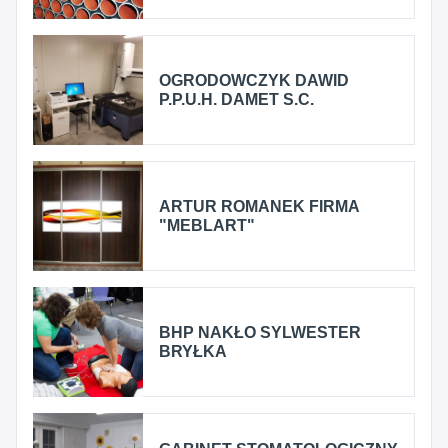
OGRODOWCZYK DAWID
P.P.U.H. DAMET S.C.
ARTUR ROMANEK FIRMA
"MEBLART"
BHP NAKŁO SYLWESTER
BRYŁKA