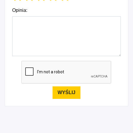
Opinia: