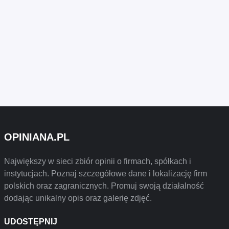
OPINIANA.PL
Największy w sieci zbiór opinii o firmach, spółkach i
instytucjach. Poznaj szczegółowe dane i lokalizację firm
polskich oraz zagranicznych. Promuj swoją działalność
dodając unikalny opis oraz galerię zdjęć.
UDOSTĘPNIJ