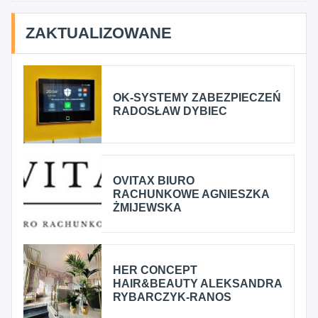
ZAKTUALIZOWANE
OK-SYSTEMY ZABEZPIECZEŃ
RADOSŁAW DYBIEC
OVITAX BIURO
RACHUNKOWE AGNIESZKA
ŻMIJEWSKA
HER CONCEPT
HAIR&BEAUTY ALEKSANDRA
RYBARCZYK-RANOS