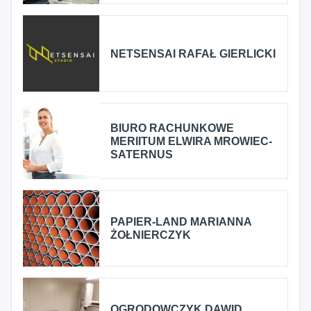
NETSENSAI RAFAŁ GIERLICKI
BIURO RACHUNKOWE
MERIITUM ELWIRA MROWIEC-
SATERNUS
PAPIER-LAND MARIANNA
ŻOŁNIERCZYK
OGRODOWCZYK DAWID