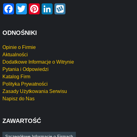
Facebook
Twitter
Pinterest
LinkedIn
Wykop
ODNOŚNIKI
Opinie o Firmie
Aktualności
Dodatkowe Informacje o Witrynie
Pytania i Odpowiedzi
Katalog Firm
Polityka Prywatności
Zasady Użytkowania Serwisu
Napisz do Nas
ZAWARTOŚĆ
Szczegółowe Informacje o Firmach