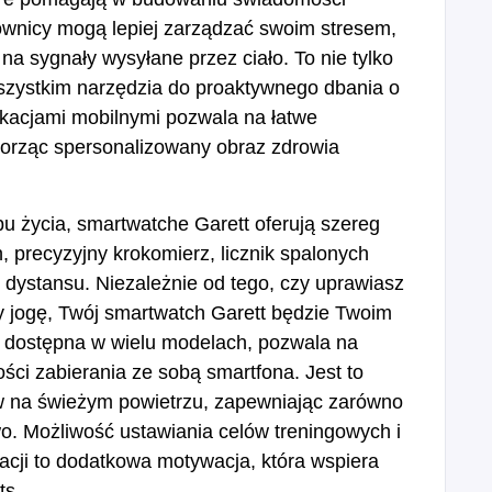
ownicy mogą lepiej zarządzać swoim stresem,
a sygnały wysyłane przez ciało. To nie tylko
szystkim narzędzia do proaktywnego dbania o
ikacjami mobilnymi pozwala na łatwe
worząc spersonalizowany obraz zdrowia
bu życia, smartwatche Garett oferują szereg
 precyzyjny krokomierz, licznik spalonych
 dystansu. Niezależnie od tego, czy uprawiasz
zy jogę, Twój smartwatch Garett będzie Twoim
 dostępna w wielu modelach, pozwala na
ści zabierania ze sobą smartfona. Jest to
w na świeżym powietrzu, zapewniając zarówno
wo. Możliwość ustawiania celów treningowych i
acji to dodatkowa motywacja, która wspiera
ts.