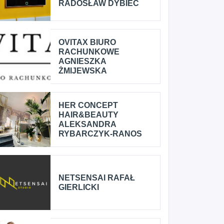
RADOSŁAW DYBIEC
OVITAX BIURO
RACHUNKOWE
AGNIESZKA
ŻMIJEWSKA
HER CONCEPT
HAIR&BEAUTY
ALEKSANDRA
RYBARCZYK-RANOS
NETSENSAI RAFAŁ
GIERLICKI