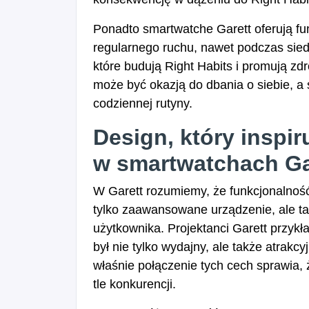
Ponadto smartwatche Garett oferują fu
regularnego ruchu, nawet podczas siedz
które budują Right Habits i promują zd
może być okazją do dbania o siebie, a
codziennej rutyny.
Design, który inspir
w smartwatchach Ga
W Garett rozumiemy, że funkcjonalność 
tylko zaawansowane urządzenie, ale ta
użytkownika. Projektanci Garett przyk
był nie tylko wydajny, ale także atrakc
właśnie połączenie tych cech sprawia,
tle konkurencji.