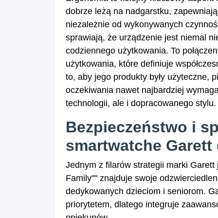
dobrze leżą na nadgarstku, zapewniają
niezależnie od wykonywanych czynności
sprawiają, że urządzenie jest niemal 
codziennego użytkowania. To połączenie
użytkowania, które definiuje współcze
to, aby jego produkty były użyteczne, 
oczekiwania nawet najbardziej wymaga
technologii, ale i dopracowanego stylu.
Bezpieczeństwo i s
smartwatche Garett d
Jednym z filarów strategii marki Garett 
Family"" znajduje swoje odzwierciedlen
dedykowanych dzieciom i seniorom. Gar
priorytetem, dlatego integruje zaawan
opiekunów.