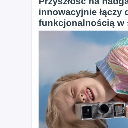
Przyszłość na nadga
innowacyjnie łączy
funkcjonalnością w