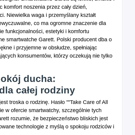
c komfort noszenia przez cały dzień,
. Niewielka waga i przemyślany kształt
niewyczuwalne, co ma ogromne znaczenie dla
 funkcjonalności, estetyki i komfortu
sne smartwatche Garett. Polski producent dba o
piękne i przyjemne w obsłudze, spełniając
jących konsumentów, którzy oczekują nie tylko
pokój ducha:
la całej rodziny
jest troska o rodzinę. Hasło ""Take Care of All
ie w ofercie smartwatchy, szczególnie tych
ett rozumie, że bezpieczeństwo bliskich jest
sowane technologie z myślą o spokoju rodziców i