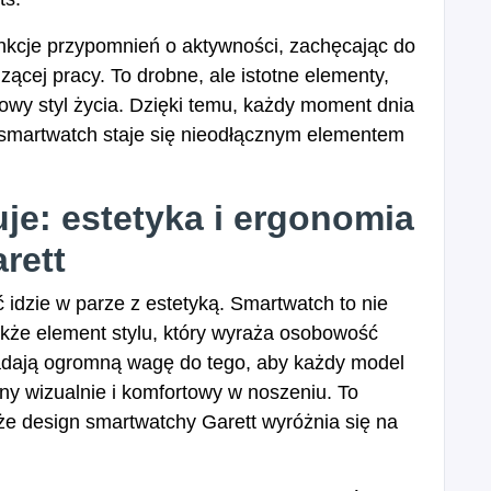
nkcje przypomnień o aktywności, zachęcając do
ącej pracy. To drobne, ale istotne elementy,
rowy styl życia. Dzięki temu, każdy moment dnia
 smartwatch staje się nieodłącznym elementem
uje: estetyka i ergonomia
rett
idzie w parze z estetyką. Smartwatch to nie
kże element stylu, który wyraża osobowość
ładają ogromną wagę do tego, aby każdy model
yjny wizualnie i komfortowy w noszeniu. To
 że design smartwatchy Garett wyróżnia się na