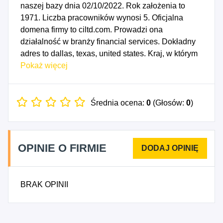
naszej bazy dnia 02/10/2022. Rok założenia to
1971. Liczba pracowników wynosi 5. Oficjalna
domena firmy to ciltd.com. Prowadzi ona
działalność w branży financial services. Dokładny
adres to dallas, texas, united states. Kraj, w którym
została założona to united states.
Pokaż więcej
Średnia ocena:
0
(Głosów:
0
)
OPINIE O FIRMIE
BRAK OPINII