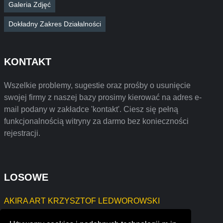
Galeria Zdjęć
Dokładny Zakres Działalności
KONTAKT
Wszelkie problemy, sugestie oraz prośby o usunięcie
swojej firmy z naszej bazy prosimy kierować na adres e-
mail podany w zakładce 'kontakt'. Ciesz się pełną
funkcjonalnością witryny za darmo bez konieczności
rejestracji.
LOSOWE
AKIRA ART KRZYSZTOF LEDWOROWSKI
capital providers insurance services