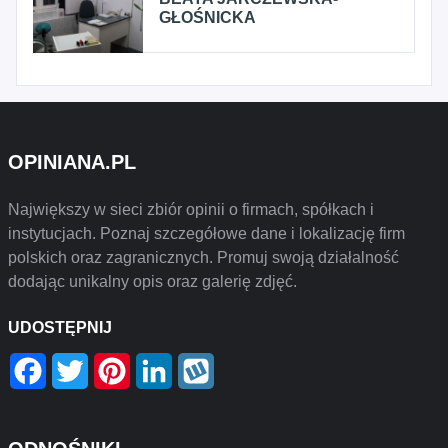
GŁOŚNICKA
OPINIANA.PL
Największy w sieci zbiór opinii o firmach, spółkach i
instytucjach. Poznaj szczegółowe dane i lokalizację firm
polskich oraz zagranicznych. Promuj swoją działalność
dodając unikalny opis oraz galerię zdjęć.
UDOSTĘPNIJ
Facebook
Twitter
Pinterest
LinkedIn
Wykop