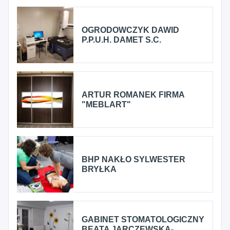
OGRODOWCZYK DAWID
P.P.U.H. DAMET S.C.
ARTUR ROMANEK FIRMA
"MEBLART"
BHP NAKŁO SYLWESTER
BRYŁKA
GABINET STOMATOLOGICZNY
BEATA JARCZEWSKA-