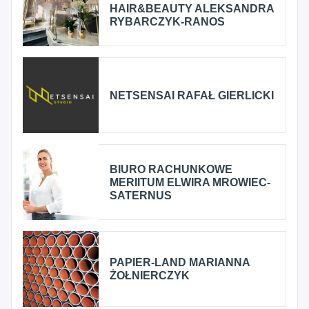
HAIR&BEAUTY ALEKSANDRA
RYBARCZYK-RANOS
NETSENSAI RAFAŁ GIERLICKI
BIURO RACHUNKOWE
MERIITUM ELWIRA MROWIEC-
SATERNUS
PAPIER-LAND MARIANNA
ŻOŁNIERCZYK