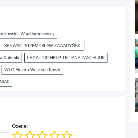
askowski i Współpracownicy
 - SERWIS" PRZEMYSŁAW ZAWARYŃSKI
 Kolerski
LEGAL TIP HELP TETIANA ZASTELIUK
WTC Elektro Wojciech Kawik
NIAK
Ocena: