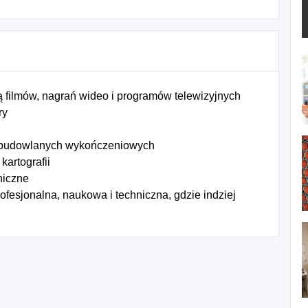
 filmów, nagrań wideo i programów telewizyjnych
ry
 budowlanych wykończeniowych
kartografii
niczne
fesjonalna, naukowa i techniczna, gdzie indziej