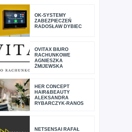
OK-SYSTEMY
ZABEZPIECZEŃ
RADOSŁAW DYBIEC
OVITAX BIURO
RACHUNKOWE
AGNIESZKA
ŻMIJEWSKA
HER CONCEPT
HAIR&BEAUTY
ALEKSANDRA
RYBARCZYK-RANOS
NETSENSAI RAFAŁ