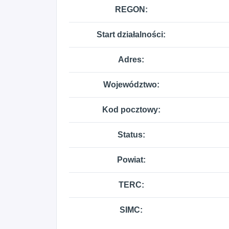
REGON:
Start działalności:
Adres:
Województwo:
Kod pocztowy:
Status:
Powiat:
TERC:
SIMC: