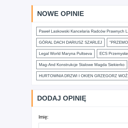
NOWE OPINIE
Paweł Laskowski Kancelaria Radców Prawnych L
GÓRAL DACH DARIUSZ SZARLEJ
"PRZEMO
Legal World Maryna Pultseva
ECS Przemysław
Mag-And Konstrukcje Stalowe Magda Siekierko
HURTOWNIA DRZWI I OKIEN GRZEGORZ WOŹ
DODAJ OPINIĘ
Imię: