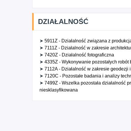
DZIAŁALNOŚĆ
➤
5911Z - Działalność związana z produkcją
➤
7111Z - Działalność w zakresie architektu
➤
7420Z - Działalność fotograficzna
➤
4335Z - Wykonywanie pozostałych robót
➤
7112A - Działalność w zakresie geodezji i 
➤
7120C - Pozostałe badania i analizy tech
➤
7499Z - Wszelka pozostała działalność pro
niesklasyfikowana