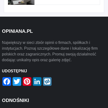
OPINIANA.PL
Największy w sieci zbiór opinii o firmach, spółkach i
instytucjach. Poznaj szczegółowe dane i lokalizację firm
polskich oraz zagranicznych. Promuj swoją działalność
dodając unikalny opis oraz galerię zdjęć.
UDOSTĘPNIJ
Facebook
Twitter
Pinterest
LinkedIn
Wykop
ODNOŚNIKI