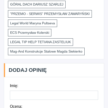
GÓRAL DACH DARIUSZ SZARLEJ
"PRZEMO - SERWIS" PRZEMYSŁAW ZAWARYŃSKI
Legal World Maryna Pultseva
ECS Przemysław Kolerski
LEGAL TIP HELP TETIANA ZASTELIUK
Mag-And Konstrukcje Stalowe Magda Siekierko
DODAJ OPINIĘ
Imię:
Ocena: