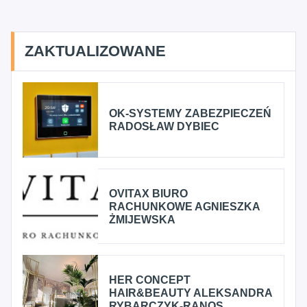
ZAKTUALIZOWANE
OK-SYSTEMY ZABEZPIECZEŃ
RADOSŁAW DYBIEC
OVITAX BIURO
RACHUNKOWE AGNIESZKA
ŻMIJEWSKA
HER CONCEPT
HAIR&BEAUTY ALEKSANDRA
RYBARCZYK-RANOS