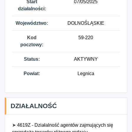
Start
07/05/2025
działalności:
Województwo:
DOLNOŚLĄSKIE
Kod
59-220
pocztowy:
Status:
AKTYWNY
Powiat:
Legnica
DZIAŁALNOŚĆ
➤
4619Z - Działalność agentów zajmujących się