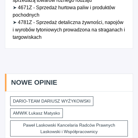
sprzedażą towarów różnego rodzaju
➤
4671Z - Sprzedaż hurtowa paliw i produktów
pochodnych
➤
4781Z - Sprzedaż detaliczna żywności, napojów
i wyrobów tytoniowych prowadzona na straganach i
targowiskach
NOWE OPINIE
DARIO-TEAM DARIUSZ WYŻYKOWSKI
AMWIK Łukasz Matysko
Paweł Laskowski Kancelaria Radców Prawnych
Laskowski i Współpracownicy