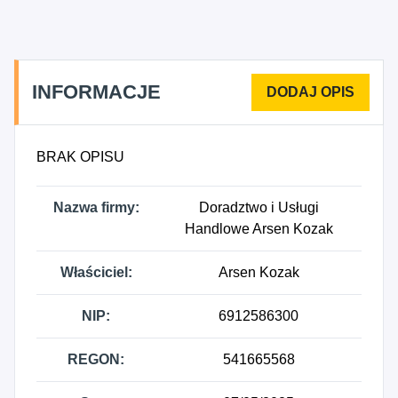
INFORMACJE
BRAK OPISU
Nazwa firmy:
Doradztwo i Usługi
Handlowe Arsen Kozak
Właściciel:
Arsen Kozak
NIP:
6912586300
REGON:
541665568