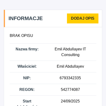
INFORMACJE
BRAK OPISU
Nazwa firmy:
Emil Abdullayev IT
Consulting
Właściciel:
Emil Abdullayev
NIP:
6793342335
REGON:
542774087
Start
24/09/2025