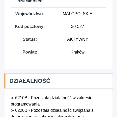
działalności:
Województwo:
MAŁOPOLSKIE
Kod pocztowy:
30-527
Status:
AKTYWNY
Powiat:
Kraków
DZIAŁALNOŚĆ
➤
6210B - Pozostała działalność w zakresie
programowania
➤
6220B - Pozostała działalność związana z
doradztwem w zakresie informatyki oraz