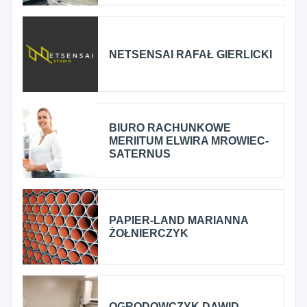
NETSENSAI RAFAŁ GIERLICKI
BIURO RACHUNKOWE
MERIITUM ELWIRA MROWIEC-
SATERNUS
PAPIER-LAND MARIANNA
ŻOŁNIERCZYK
OGRODOWCZYK DAWID