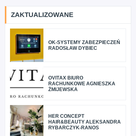
ZAKTUALIZOWANE
OK-SYSTEMY ZABEZPIECZEŃ
RADOSŁAW DYBIEC
OVITAX BIURO
RACHUNKOWE AGNIESZKA
ŻMIJEWSKA
HER CONCEPT
HAIR&BEAUTY ALEKSANDRA
RYBARCZYK-RANOS