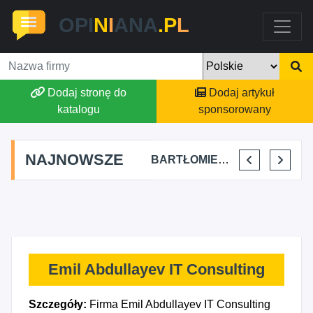
OPI
N
I
ANA
.P
L
Dodaj stronę do
Dodaj artykuł
katalogu
sponsorowany
NAJNOWSZE
SKYLINE POWER GROUP KACPER KONIEC
FJK-IT FILIP SZYMAŃSKI
BARTŁOMIEJ DYLIK CLOUDY AFFAIRS INTERNATIONAL
KRYSTIAN PISULA
Emil Abdullayev IT Consulting
Szczegóły:
Firma Emil Abdullayev IT Consulting