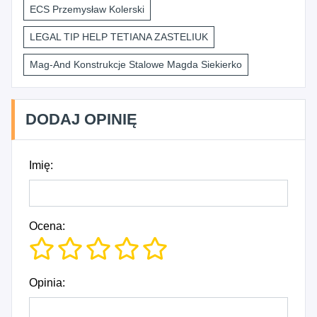
ECS Przemysław Kolerski
LEGAL TIP HELP TETIANA ZASTELIUK
Mag-And Konstrukcje Stalowe Magda Siekierko
DODAJ OPINIĘ
Imię:
Ocena:
Opinia: