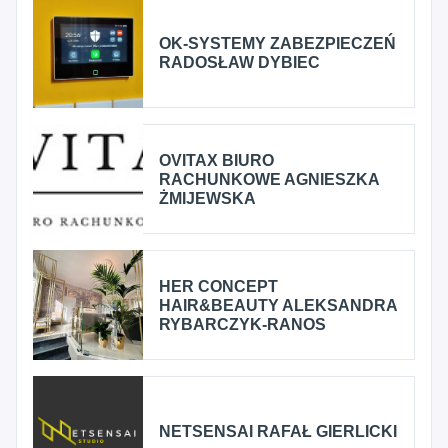
OK-SYSTEMY ZABEZPIECZEŃ
RADOSŁAW DYBIEC
OVITAX BIURO
RACHUNKOWE AGNIESZKA
ŻMIJEWSKA
HER CONCEPT
HAIR&BEAUTY ALEKSANDRA
RYBARCZYK-RANOS
NETSENSAI RAFAŁ GIERLICKI