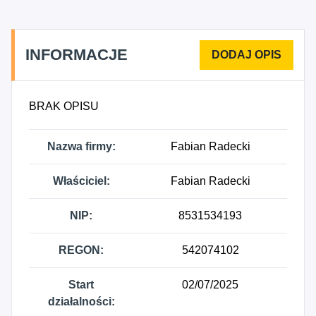
INFORMACJE
BRAK OPISU
Nazwa firmy:
Fabian Radecki
Właściciel:
Fabian Radecki
NIP:
8531534193
REGON:
542074102
Start
02/07/2025
działalności: