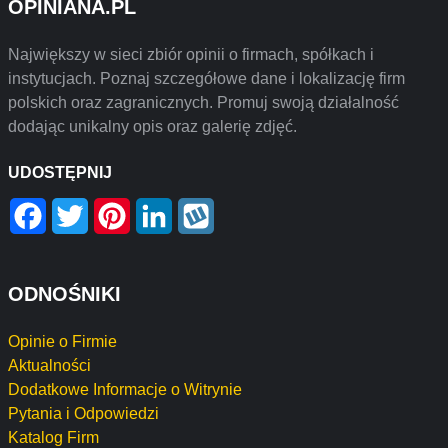
OPINIANA.PL
Największy w sieci zbiór opinii o firmach, spółkach i
instytucjach. Poznaj szczegółowe dane i lokalizację firm
polskich oraz zagranicznych. Promuj swoją działalność
dodając unikalny opis oraz galerię zdjęć.
UDOSTĘPNIJ
Facebook
Twitter
Pinterest
LinkedIn
Wykop
ODNOŚNIKI
Opinie o Firmie
Aktualności
Dodatkowe Informacje o Witrynie
Pytania i Odpowiedzi
Katalog Firm