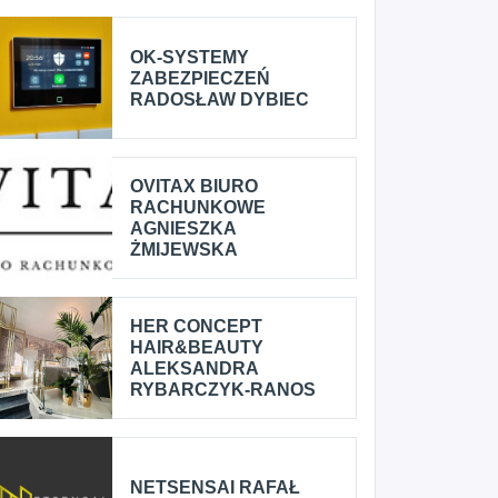
OK-SYSTEMY
ZABEZPIECZEŃ
RADOSŁAW DYBIEC
OVITAX BIURO
RACHUNKOWE
AGNIESZKA
ŻMIJEWSKA
HER CONCEPT
HAIR&BEAUTY
ALEKSANDRA
RYBARCZYK-RANOS
NETSENSAI RAFAŁ