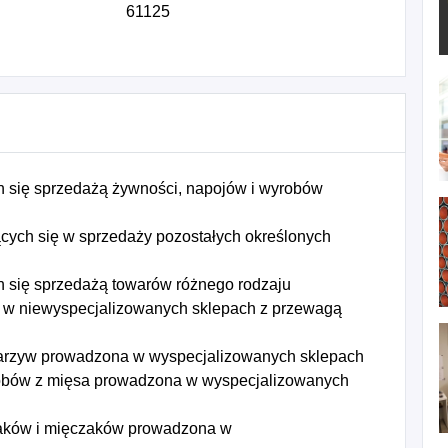
61125
 się sprzedażą żywności, napojów i wyrobów
ących się w sprzedaży pozostałych określonych
 się sprzedażą towarów różnego rodzaju
 w niewyspecjalizowanych sklepach z przewagą
warzyw prowadzona w wyspecjalizowanych sklepach
robów z mięsa prowadzona w wyspecjalizowanych
piaków i mięczaków prowadzona w