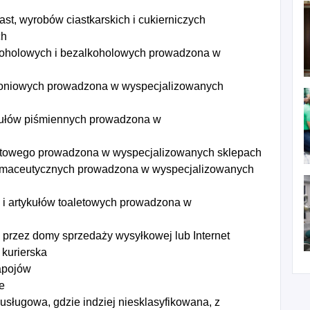
st, wyrobów ciastkarskich i cukierniczych
ch
koholowych i bezalkoholowych prowadzona w
toniowych prowadzona w wyspecjalizowanych
ykułów piśmiennych prowadzona w
ortowego prowadzona w wyspecjalizowanych sklepach
armaceutycznych prowadzona w wyspecjalizowanych
 i artykułów toaletowych prowadzona w
przez domy sprzedaży wysyłkowej lub Internet
 kurierska
apojów
e
usługowa, gdzie indziej niesklasyfikowana, z