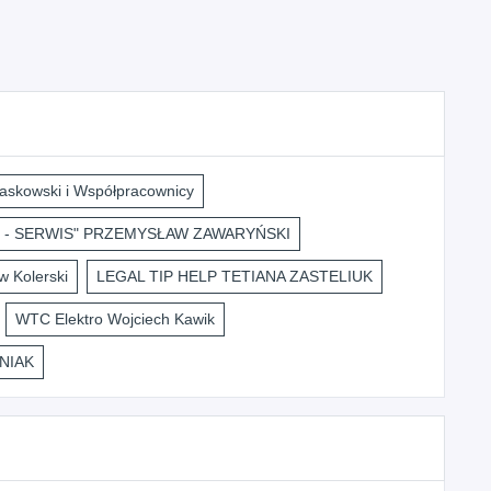
askowski i Współpracownicy
 - SERWIS" PRZEMYSŁAW ZAWARYŃSKI
 Kolerski
LEGAL TIP HELP TETIANA ZASTELIUK
WTC Elektro Wojciech Kawik
NIAK