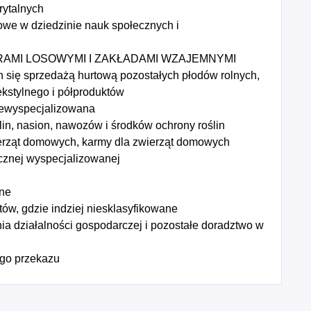
rytalnych
we w dziedzinie nauk społecznych i
GRAMI LOSOWYMI I ZAKŁADAMI WZAJEMNYMI
 się sprzedażą hurtową pozostałych płodów rolnych,
ekstylnego i półproduktów
iewyspecjalizowana
lin, nasion, nawozów i środków ochrony roślin
erząt domowych, karmy dla zwierząt domowych
cznej wyspecjalizowanej
ne
ów, gdzie indziej niesklasyfikowane
a działalności gospodarczej i pozostałe doradztwo w
go przekazu