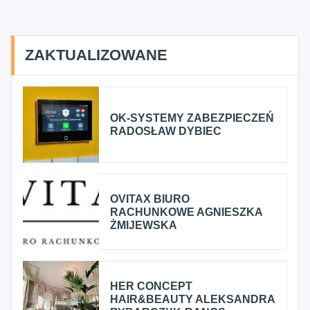
ZAKTUALIZOWANE
OK-SYSTEMY ZABEZPIECZEŃ
RADOSŁAW DYBIEC
OVITAX BIURO
RACHUNKOWE AGNIESZKA
ŻMIJEWSKA
HER CONCEPT
HAIR&BEAUTY ALEKSANDRA