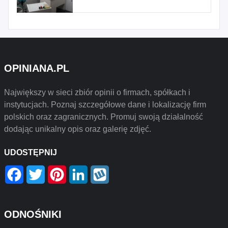
OPINIANA.PL
Największy w sieci zbiór opinii o firmach, spółkach i
instytucjach. Poznaj szczegółowe dane i lokalizację firm
polskich oraz zagranicznych. Promuj swoją działalność
dodając unikalny opis oraz galerię zdjęć.
UDOSTĘPNIJ
Facebook
Twitter
Pinterest
LinkedIn
Wykop
ODNOŚNIKI