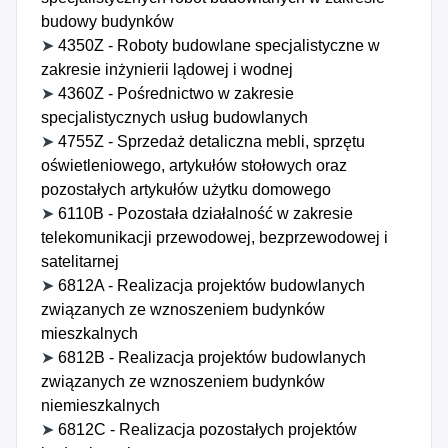
budowy budynków
➤
4350Z - Roboty budowlane specjalistyczne w
zakresie inżynierii lądowej i wodnej
➤
4360Z - Pośrednictwo w zakresie
specjalistycznych usług budowlanych
➤
4755Z - Sprzedaż detaliczna mebli, sprzętu
oświetleniowego, artykułów stołowych oraz
pozostałych artykułów użytku domowego
➤
6110B - Pozostała działalność w zakresie
telekomunikacji przewodowej, bezprzewodowej i
satelitarnej
➤
6812A - Realizacja projektów budowlanych
związanych ze wznoszeniem budynków
mieszkalnych
➤
6812B - Realizacja projektów budowlanych
związanych ze wznoszeniem budynków
niemieszkalnych
➤
6812C - Realizacja pozostałych projektów