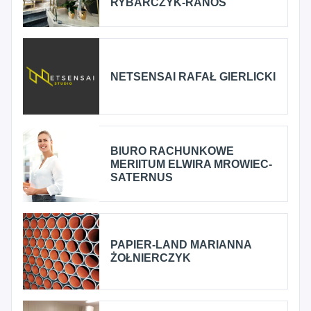
RYBARCZYK-RANOS
NETSENSAI RAFAŁ GIERLICKI
BIURO RACHUNKOWE
MERIITUM ELWIRA MROWIEC-
SATERNUS
PAPIER-LAND MARIANNA
ŻOŁNIERCZYK