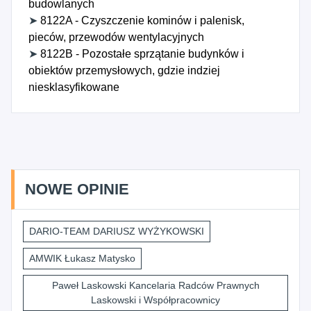
budowlanych
➤
8122A - Czyszczenie kominów i palenisk,
pieców, przewodów wentylacyjnych
➤
8122B - Pozostałe sprzątanie budynków i
obiektów przemysłowych, gdzie indziej
niesklasyfikowane
NOWE OPINIE
DARIO-TEAM DARIUSZ WYŻYKOWSKI
AMWIK Łukasz Matysko
Paweł Laskowski Kancelaria Radców Prawnych
Laskowski i Współpracownicy