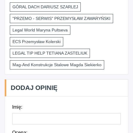
GÓRAL DACH DARIUSZ SZARLEJ
"PRZEMO - SERWIS" PRZEMYSŁAW ZAWARYŃSKI
Legal World Maryna Pultseva
ECS Przemysław Kolerski
LEGAL TIP HELP TETIANA ZASTELIUK
Mag-And Konstrukcje Stalowe Magda Siekierko
DODAJ OPINIĘ
Imię:
Ocena: