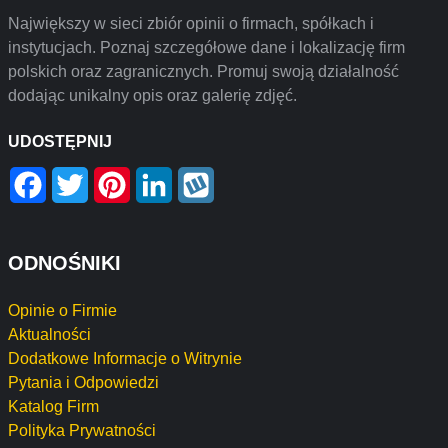
Największy w sieci zbiór opinii o firmach, spółkach i
instytucjach. Poznaj szczegółowe dane i lokalizację firm
polskich oraz zagranicznych. Promuj swoją działalność
dodając unikalny opis oraz galerię zdjęć.
UDOSTĘPNIJ
Facebook
Twitter
Pinterest
LinkedIn
Wykop
ODNOŚNIKI
Opinie o Firmie
Aktualności
Dodatkowe Informacje o Witrynie
Pytania i Odpowiedzi
Katalog Firm
Polityka Prywatności