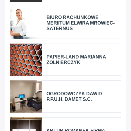
BIURO RACHUNKOWE
MERIITUM ELWIRA MROWIEC-
SATERNUS
PAPIER-LAND MARIANNA
ŻOŁNIERCZYK
OGRODOWCZYK DAWID
P.P.U.H. DAMET S.C.
ARTUR ROMANEK FIRMA