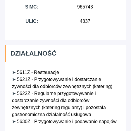
SIMC:
965743
ULIC:
4337
DZIAŁALNOŚĆ
➤
5611Z - Restauracje
➤
5621Z - Przygotowywanie i dostarczanie
żywności dla odbiorców zewnętrznych (katering)
➤
5622Z - Regularne przygotowywanie i
dostarczanie żywności dla odbiorców
zewnętrznych (katering regularny) i pozostała
gastronomiczna działalność usługowa
➤
5630Z - Przygotowywanie i podawanie napojów