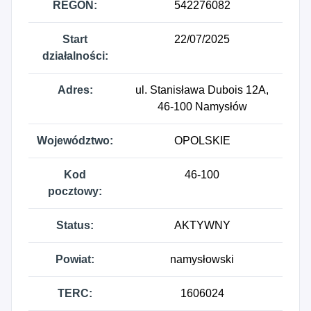
REGON:
542276082
Start
22/07/2025
działalności:
Adres:
ul. Stanisława Dubois 12A,
46-100 Namysłów
Województwo:
OPOLSKIE
Kod
46-100
pocztowy:
Status:
AKTYWNY
Powiat:
namysłowski
TERC:
1606024