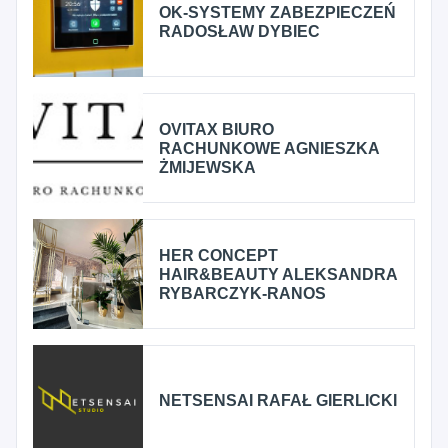
OK-SYSTEMY ZABEZPIECZEŃ
RADOSŁAW DYBIEC
OVITAX BIURO
RACHUNKOWE AGNIESZKA
ŻMIJEWSKA
HER CONCEPT
HAIR&BEAUTY ALEKSANDRA
RYBARCZYK-RANOS
NETSENSAI RAFAŁ GIERLICKI