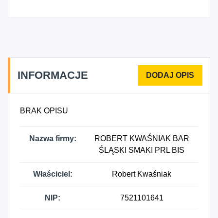
5630Z - Przygotowywanie i podawanie napojów.
INFORMACJE
BRAK OPISU
Nazwa firmy:
ROBERT KWAŚNIAK BAR
ŚLĄSKI SMAKI PRL BIS
Właściciel:
Robert Kwaśniak
NIP:
7521101641