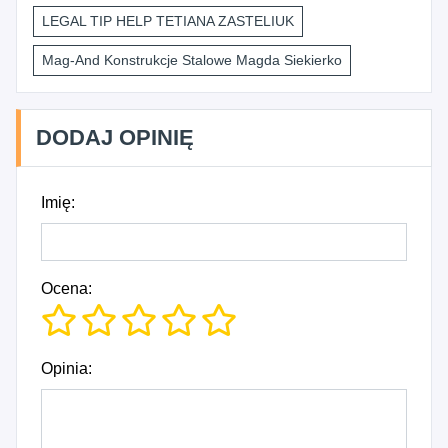
LEGAL TIP HELP TETIANA ZASTELIUK
Mag-And Konstrukcje Stalowe Magda Siekierko
DODAJ OPINIĘ
Imię:
Ocena:
Opinia: