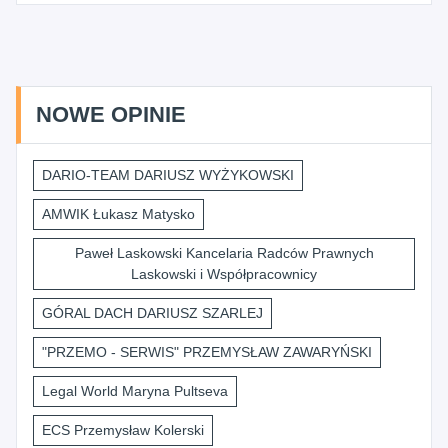
NOWE OPINIE
DARIO-TEAM DARIUSZ WYŻYKOWSKI
AMWIK Łukasz Matysko
Paweł Laskowski Kancelaria Radców Prawnych
Laskowski i Współpracownicy
GÓRAL DACH DARIUSZ SZARLEJ
"PRZEMO - SERWIS" PRZEMYSŁAW ZAWARYŃSKI
Legal World Maryna Pultseva
ECS Przemysław Kolerski