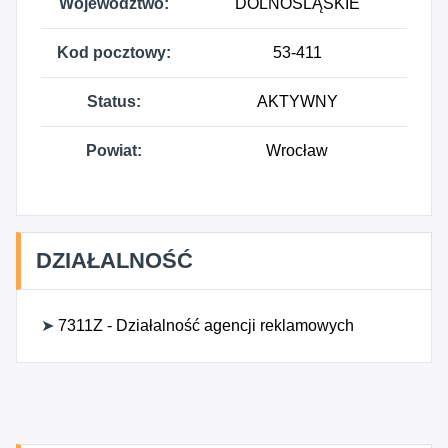
Województwo:
DOLNOŚLĄSKIE
Kod pocztowy:
53-411
Status:
AKTYWNY
Powiat:
Wrocław
DZIAŁALNOŚĆ
➤
7311Z - Działalność agencji reklamowych