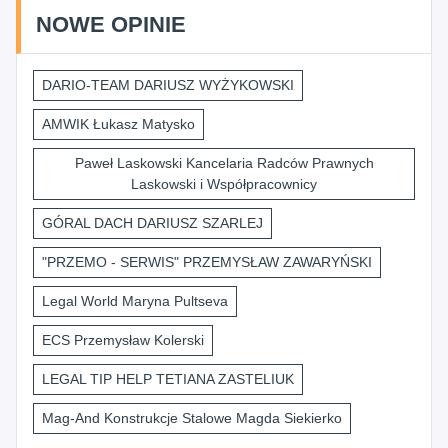
NOWE OPINIE
DARIO-TEAM DARIUSZ WYŻYKOWSKI
AMWIK Łukasz Matysko
Paweł Laskowski Kancelaria Radców Prawnych
Laskowski i Współpracownicy
GÓRAL DACH DARIUSZ SZARLEJ
"PRZEMO - SERWIS" PRZEMYSŁAW ZAWARYŃSKI
Legal World Maryna Pultseva
ECS Przemysław Kolerski
LEGAL TIP HELP TETIANA ZASTELIUK
Mag-And Konstrukcje Stalowe Magda Siekierko