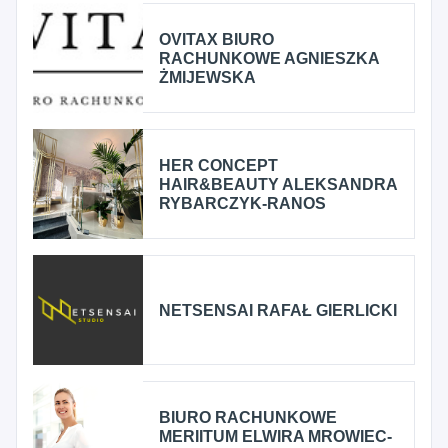
OVITAX BIURO
RACHUNKOWE AGNIESZKA
ŻMIJEWSKA
HER CONCEPT
HAIR&BEAUTY ALEKSANDRA
RYBARCZYK-RANOS
NETSENSAI RAFAŁ GIERLICKI
BIURO RACHUNKOWE
MERIITUM ELWIRA MROWIEC-