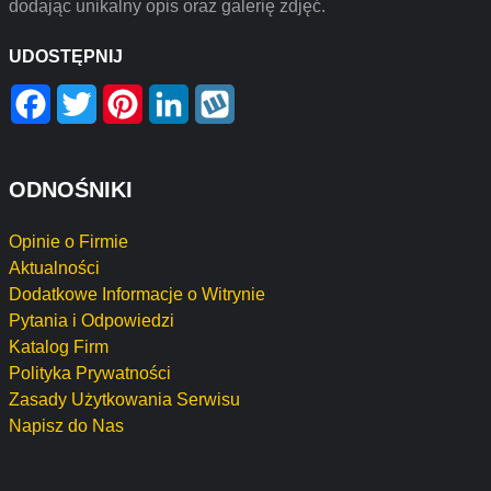
dodając unikalny opis oraz galerię zdjęć.
UDOSTĘPNIJ
Facebook
Twitter
Pinterest
LinkedIn
Wykop
ODNOŚNIKI
Opinie o Firmie
Aktualności
Dodatkowe Informacje o Witrynie
Pytania i Odpowiedzi
Katalog Firm
Polityka Prywatności
Zasady Użytkowania Serwisu
Napisz do Nas