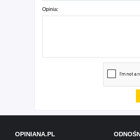
Opinia:
OPINIANA.PL
ODNOŚN