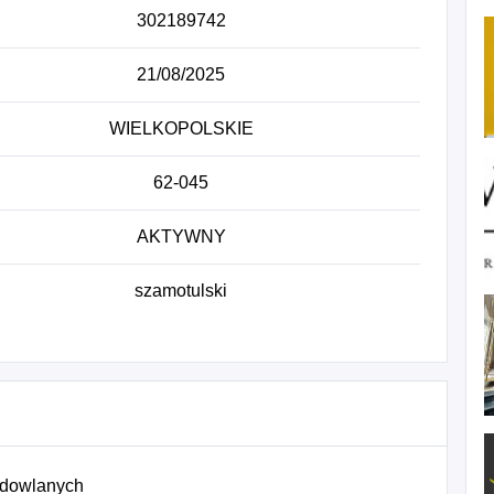
302189742
21/08/2025
WIELKOPOLSKIE
62-045
AKTYWNY
szamotulski
udowlanych