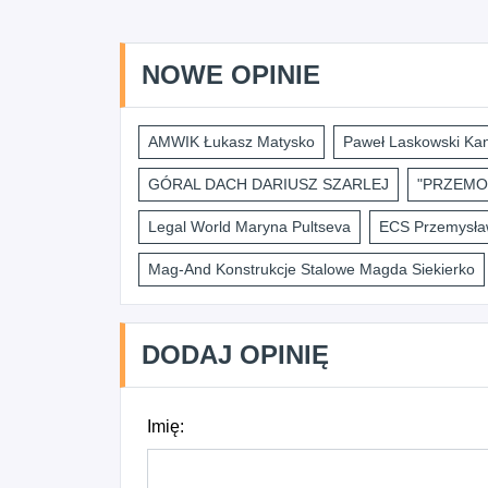
NOWE OPINIE
AMWIK Łukasz Matysko
Paweł Laskowski Kan
GÓRAL DACH DARIUSZ SZARLEJ
"PRZEMO
Legal World Maryna Pultseva
ECS Przemysław
Mag-And Konstrukcje Stalowe Magda Siekierko
DODAJ OPINIĘ
Imię: