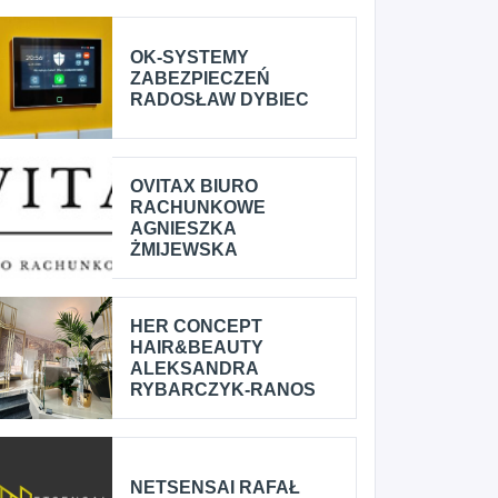
OK-SYSTEMY
ZABEZPIECZEŃ
RADOSŁAW DYBIEC
OVITAX BIURO
RACHUNKOWE
AGNIESZKA
ŻMIJEWSKA
HER CONCEPT
HAIR&BEAUTY
ALEKSANDRA
RYBARCZYK-RANOS
NETSENSAI RAFAŁ