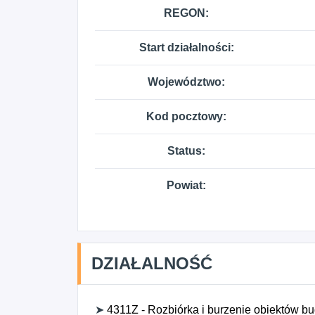
REGON:
Start działalności:
Województwo:
Kod pocztowy:
Status:
Powiat:
DZIAŁALNOŚĆ
➤
4311Z - Rozbiórka i burzenie obiektów b