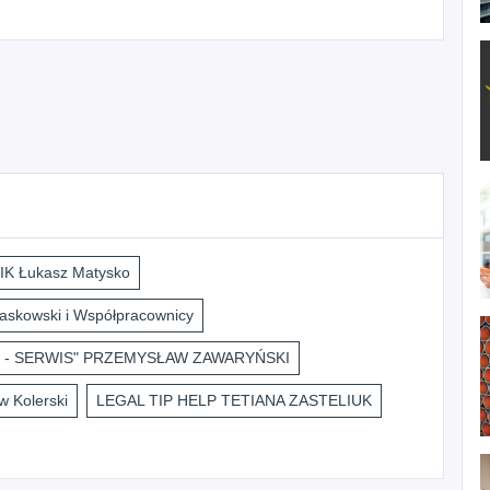
K Łukasz Matysko
askowski i Współpracownicy
 - SERWIS" PRZEMYSŁAW ZAWARYŃSKI
 Kolerski
LEGAL TIP HELP TETIANA ZASTELIUK