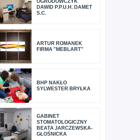
OGRODOWCZYK
DAWID P.P.U.H. DAMET
S.C.
ARTUR ROMANEK
FIRMA "MEBLART"
BHP NAKŁO
SYLWESTER BRYŁKA
GABINET
STOMATOLOGICZNY
BEATA JARCZEWSKA-
GŁOŚNICKA