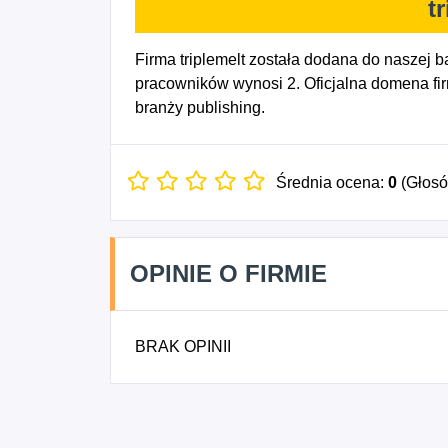
t
Firma triplemelt została dodana do naszej b
pracowników wynosi 2. Oficjalna domena firm
branży publishing.
Średnia ocena:
0
(Głos
OPINIE O FIRMIE
BRAK OPINII