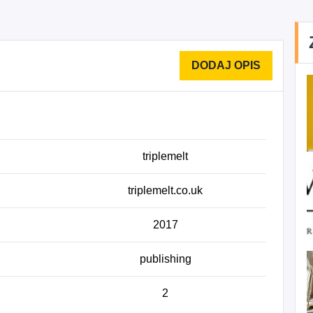
triplemelt
triplemelt.co.uk
2017
publishing
2