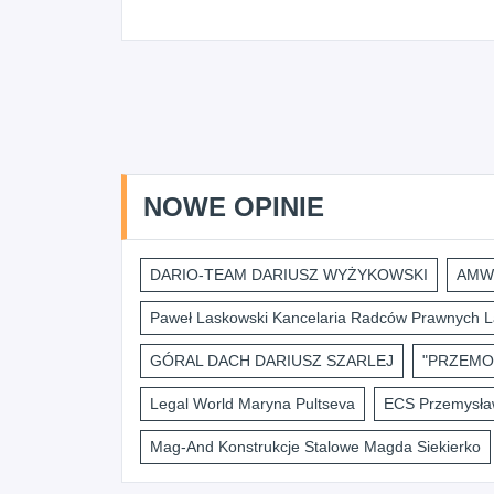
NOWE OPINIE
DARIO-TEAM DARIUSZ WYŻYKOWSKI
AMWI
Paweł Laskowski Kancelaria Radców Prawnych L
GÓRAL DACH DARIUSZ SZARLEJ
"PRZEMO
Legal World Maryna Pultseva
ECS Przemysław
Mag-And Konstrukcje Stalowe Magda Siekierko