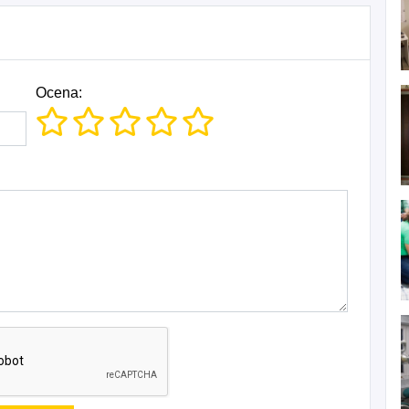
Ocena: