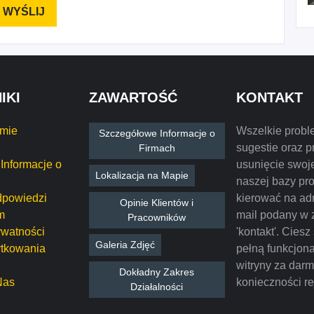
IKI
ZAWARTOŚĆ
KONTAKT
rmie
Wszelkie probl
Szczegółowe Informacje o
sugestie oraz p
Firmach
Informacje o
usunięcie swoje
Lokalizacja na Mapie
naszej bazy pr
dpowiedzi
kierować na ad
Opinie Klientów i
m
mail podany w 
Pracowników
ywatności
'kontakt'. Ciesz
Galeria Zdjęć
tkowania
pełną funkcjon
witryny za dar
Dokładny Zakres
Nas
konieczności rej
Działalności