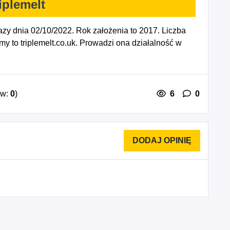
riplemelt
azy dnia 02/10/2022. Rok założenia to 2017. Liczba
y to triplemelt.co.uk. Prowadzi ona działalność w
ów:
0
)
6
0