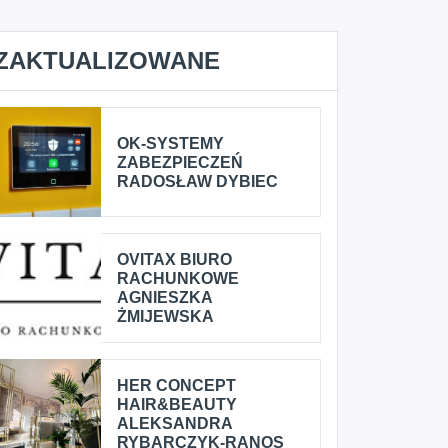
ZAKTUALIZOWANE
OK-SYSTEMY
ZABEZPIECZEŃ
RADOSŁAW DYBIEC
OVITAX BIURO
RACHUNKOWE
AGNIESZKA
ŻMIJEWSKA
HER CONCEPT
HAIR&BEAUTY
ALEKSANDRA
RYBARCZYK-RANOS