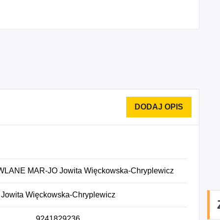
ANE MAR-JO Jowita Więckowska-Chryplewicz
Jowita Więckowska-Chryplewicz
9241829236