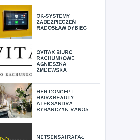
OK-SYSTEMY
ZABEZPIECZEŃ
RADOSŁAW DYBIEC
OVITAX BIURO
RACHUNKOWE
AGNIESZKA
ŻMIJEWSKA
HER CONCEPT
HAIR&BEAUTY
ALEKSANDRA
RYBARCZYK-RANOS
NETSENSAI RAFAŁ