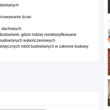
udowlanych
licowywanie ścian
yć dachowych
 budowlane, gdzie indziej niesklasyfikowane
 budowlanych wykończeniowych
listycznych robót budowlanych w zakresie budowy