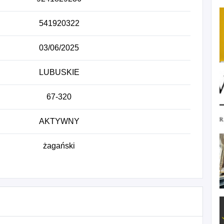
541920322
03/06/2025
LUBUSKIE
67-320
AKTYWNY
żagański