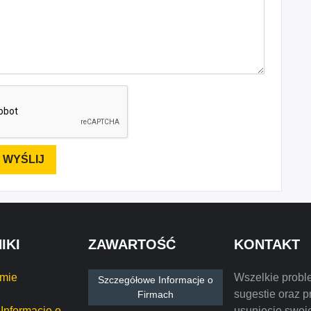
IKI
ZAWARTOŚĆ
KONTAKT
rmie
Wszelkie probl
Szczegółowe Informacje o
sugestie oraz p
Firmach
Informacje o
usunięcie swoje