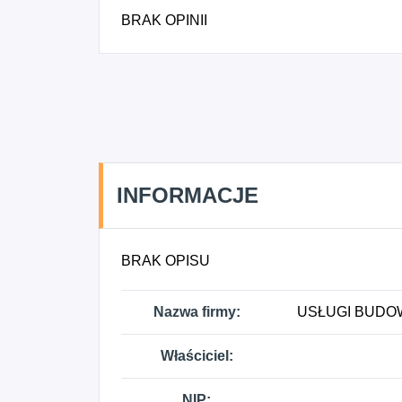
BRAK OPINII
INFORMACJE
BRAK OPISU
Nazwa firmy:
USŁUGI BUDOWL
Właściciel:
NIP: