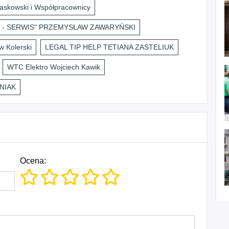
askowski i Współpracownicy
 - SERWIS" PRZEMYSŁAW ZAWARYŃSKI
 Kolerski
LEGAL TIP HELP TETIANA ZASTELIUK
WTC Elektro Wojciech Kawik
NIAK
Ocena: