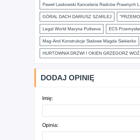
Paweł Laskowski Kancelaria Radców Prawnych L
GÓRAL DACH DARIUSZ SZARLEJ
"PRZEMO
Legal World Maryna Pultseva
ECS Przemysław
Mag-And Konstrukcje Stalowe Magda Siekierko
HURTOWNIA DRZWI I OKIEN GRZEGORZ WOŹ
DODAJ OPINIĘ
Imię:
Opinia: